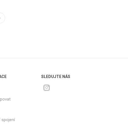
ACE
SLEDUJTE NÁS
upovat
 spojení