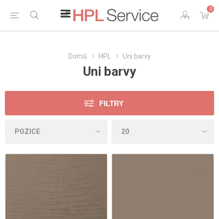
0
Domů
HPL
Uni barvy
Uni barvy
FILTRY