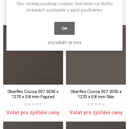
x 1270 x 0.9 mm Tiles
x 1270 x 0.9 mm Waved
Tyto stránky používají cookies. Setrváním na těchto
stránkách souhlasíte s jejich používáním.
Volat pro zjištění ceny
Volat pro zjištění ceny
OK
DOZVĚDĚT SE VÍCE
Oberflex Cocoa 007 3050 x
Oberflex Cocoa 007 3050 x
1270 x 0.8 mm Figured
1270 x 0.8 mm Skin
Volat pro zjištění ceny
Volat pro zjištění ceny