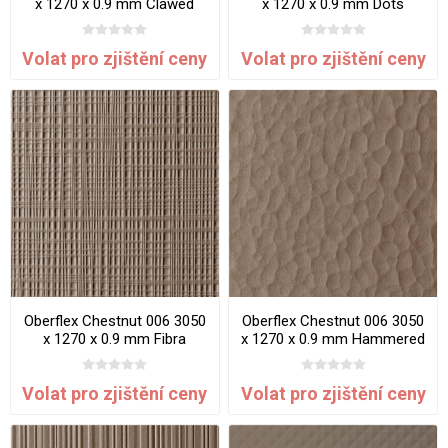
x 1270 x 0.9 mm Clawed
x 1270 x 0.9 mm Dots
Volat pro zjištění ceny
Volat pro zjištění ceny
Oberflex Chestnut 006 3050
Oberflex Chestnut 006 3050
x 1270 x 0.9 mm Fibra
x 1270 x 0.9 mm Hammered
Volat pro zjištění ceny
Volat pro zjištění ceny