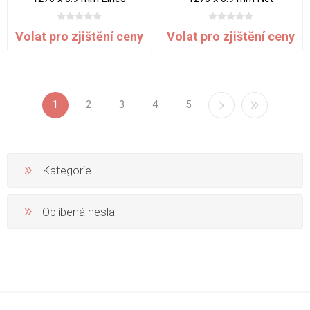
Volat pro zjištění ceny
Volat pro zjištění ceny
1
2
3
4
5
Kategorie
Oblíbená hesla