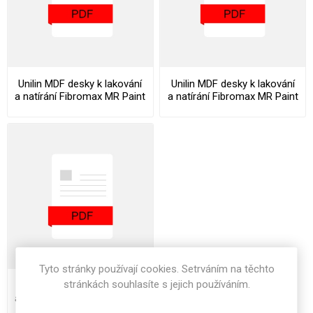
Unilin MDF desky k lakování
Unilin MDF desky k lakování
a natírání Fibromax MR Paint
a natírání Fibromax MR Paint
Datasheet
Declaration Of Performance
Tyto stránky používají cookies. Setrváním na těchto
stránkách souhlasíte s jejich používáním.
Unilin MDF desky k lakování
a natírání Fibromax MR Paint
Stocklist