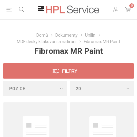
0
Domů
Dokumenty
Unilin
MDF desky k lakování a natírání
Fibromax MR Paint
Fibromax MR Paint
FILTRY