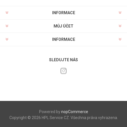
INFORMACE
MŮJ ÚČET
INFORMACE
SLEDUJTE NÁS
Powered by
nopCommerce
Copyright © 2026 HPL Service CZ. Všechna práva vyhrazena.