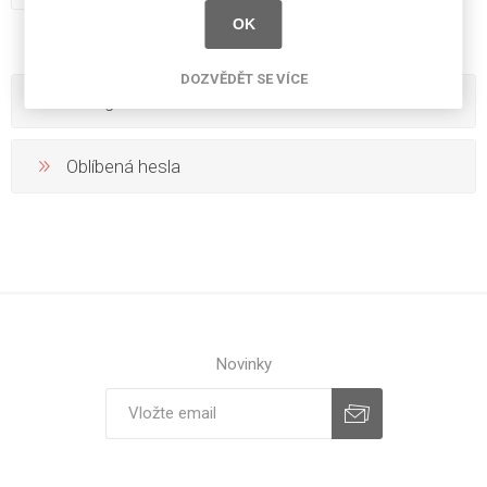
OK
DOZVĚDĚT SE VÍCE
Kategorie
Oblíbená hesla
Novinky