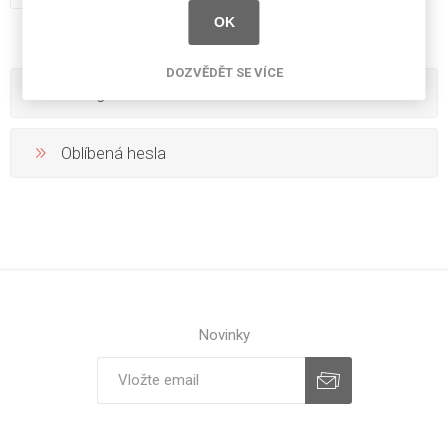
OK
DOZVĚDĚT SE VÍCE
Kategorie
Oblíbená hesla
Novinky