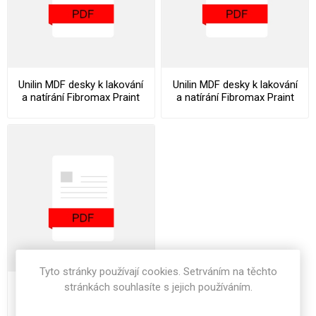
Unilin MDF desky k lakování
Unilin MDF desky k lakování
a natírání Fibromax Praint
a natírání Fibromax Praint
Datasheet
Declaration Of Performance
Tyto stránky používají cookies. Setrváním na těchto
stránkách souhlasíte s jejich používáním.
Unilin MDF desky k lakování
a natírání Fibromax Praint
Stocklist