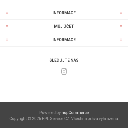
INFORMACE
MŮJ ÚČET
INFORMACE
SLEDUJTE NÁS
Powered by
nopCommerce
Copyright © 2026 HPL Service CZ. Všechna práva vyhrazena.