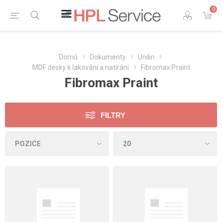
0
Domů
Dokumenty
Unilin
MDF desky k lakování a natírání
Fibromax Praint
Fibromax Praint
FILTRY