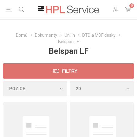
0
Domů
Dokumenty
Unilin
DTD a MDF desky
Belspan LF
Belspan LF
FILTRY