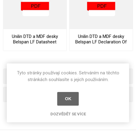
Unilin DTD a MDF desky
Unilin DTD a MDF desky
Belspan LF Datasheet
Belspan LF Declaration Of
Performance
Tyto stránky používají cookies. Setrváním na těchto
Kategorie
stránkách souhlasíte s jejich používáním.
Oblíbená hesla
OK
DOZVĚDĚT SE VÍCE