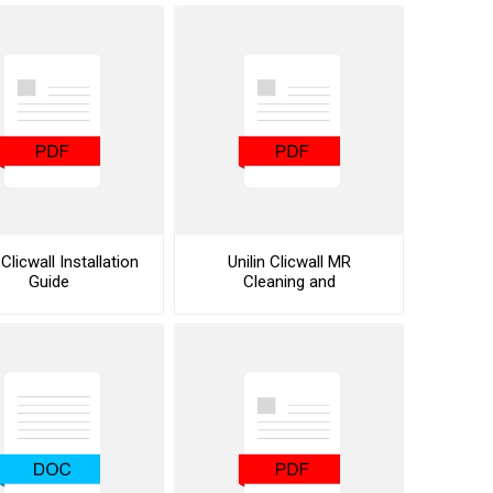
 Clicwall Installation
Unilin Clicwall MR
Guide
Cleaning and
Maintenance Instructions