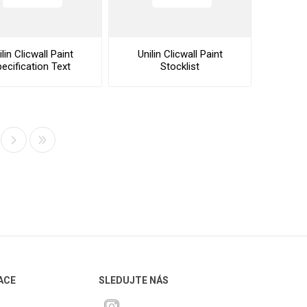
ilin Clicwall Paint
Unilin Clicwall Paint
ecification Text
Stocklist
ACE
SLEDUJTE NÁS