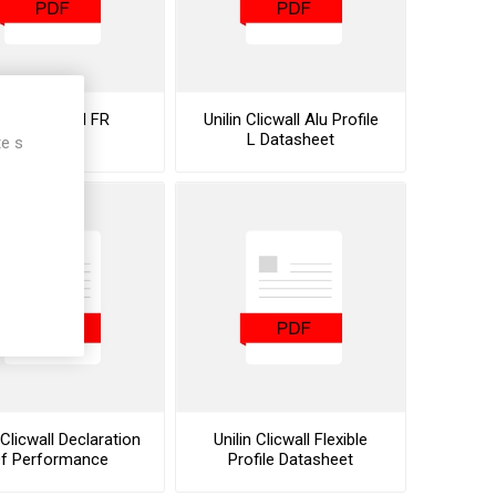
nilin Clicwall FR
Unilin Clicwall Alu Profile
Stocklist
L Datasheet
te s
 Clicwall Declaration
Unilin Clicwall Flexible
f Performance
Profile Datasheet