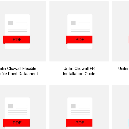
ilin Clicwall Flexible
Unilin Clicwall FR
Unilin
ofile Paint Datasheet
Installation Guide