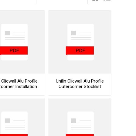
n Clicwall Alu Profile
Unilin Clicwall Alu Profile
corner Installation
Outercorner Stocklist
Guide