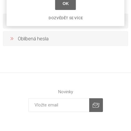
OK
DOZVĚDĚT SE VÍCE
Kategorie
Oblíbená hesla
Novinky