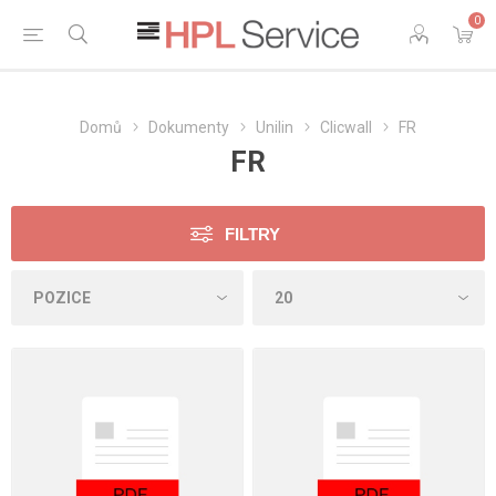
0
Domů
Dokumenty
Unilin
Clicwall
FR
FR
FILTRY