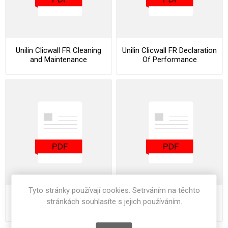
Unilin Clicwall FR Cleaning
Unilin Clicwall FR Declaration
and Maintenance
Of Performance
Instructions
Tyto stránky používají cookies. Setrváním na těchto
Unilin Clicwall FR Stocklist
Unilin Clicwall FR Installation
stránkách souhlasíte s jejich používáním.
Guide