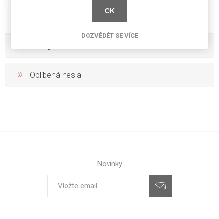
OK
DOZVĚDĚT SE VÍCE
Kategorie
Oblíbená hesla
Novinky