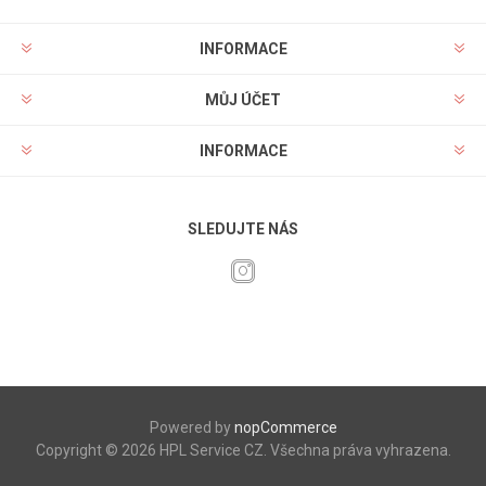
INFORMACE
MŮJ ÚČET
INFORMACE
SLEDUJTE NÁS
Powered by
nopCommerce
Copyright © 2026 HPL Service CZ. Všechna práva vyhrazena.