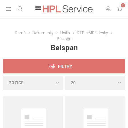
0
Domů
Dokumenty
Unilin
DTD a MDF desky
Belspan
Belspan
FILTRY