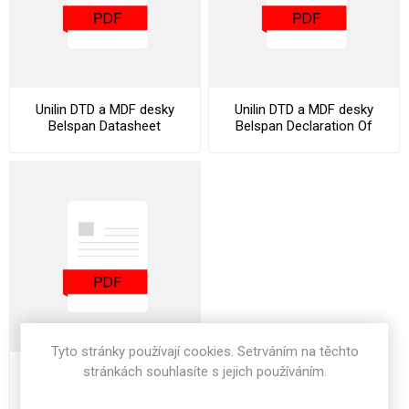
Unilin DTD a MDF desky
Unilin DTD a MDF desky
Belspan Datasheet
Belspan Declaration Of
Performance
Tyto stránky používají cookies. Setrváním na těchto
stránkách souhlasíte s jejich používáním.
Unilin DTD a MDF desky
Belspan Stocklist