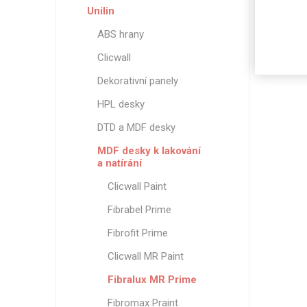
Unilin
ABS hrany
Clicwall
Dekorativní panely
HPL desky
DTD a MDF desky
MDF desky k lakování
a natírání
Clicwall Paint
Fibrabel Prime
Fibrofit Prime
Clicwall MR Paint
Fibralux MR Prime
Fibromax Praint