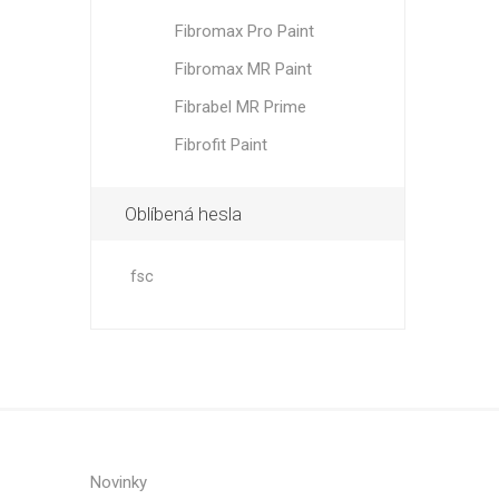
Fibromax Pro Paint
Fibromax MR Paint
Fibrabel MR Prime
Fibrofit Paint
Oblíbená hesla
fsc
Novinky