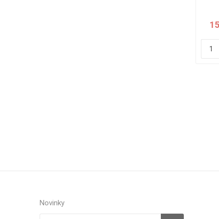
12 
15
Novinky