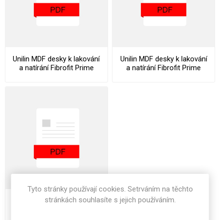
Unilin MDF desky k lakování
Unilin MDF desky k lakování
a natírání Fibrofit Prime
a natírání Fibrofit Prime
Datasheet
Declaration Of Performance
Tyto stránky používají cookies. Setrváním na těchto
stránkách souhlasíte s jejich používáním.
Unilin MDF desky k lakování
a natírání Fibrofit Prime
Stocklist