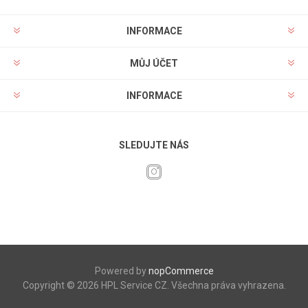
INFORMACE
MŮJ ÚČET
INFORMACE
SLEDUJTE NÁS
Powered by
nopCommerce
Copyright © 2026 HPL Service CZ. Všechna práva vyhrazena.