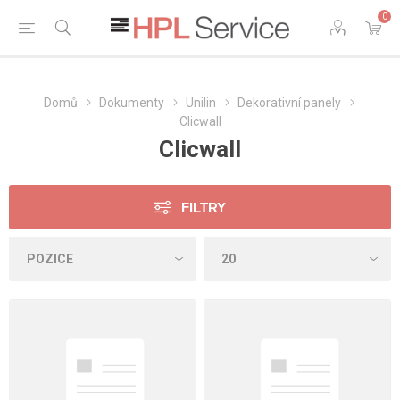
0
Domů
Dokumenty
Unilin
Dekorativní panely
Clicwall
Clicwall
FILTRY