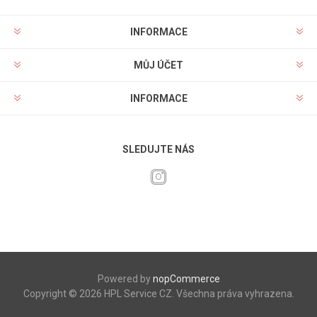
INFORMACE
MŮJ ÚČET
INFORMACE
SLEDUJTE NÁS
Powered by
nopCommerce
Copyright © 2026 HPL Service CZ. Všechna práva vyhrazena.