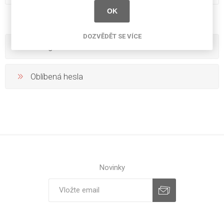
OK
DOZVĚDĚT SE VÍCE
Kategorie
Oblíbená hesla
Novinky