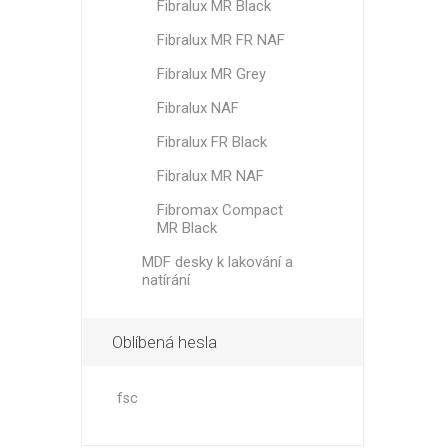
Fibralux MR Black
Fibralux MR FR NAF
Fibralux MR Grey
Fibralux NAF
Fibralux FR Black
Fibralux MR NAF
Fibromax Compact
MR Black
MDF desky k lakování a
natírání
Oblíbená hesla
fsc