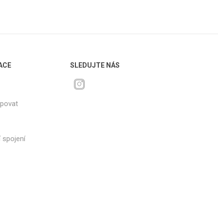
ACE
SLEDUJTE NÁS
upovat
 spojení