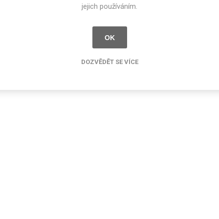
jejich používáním.
OK
DOZVĚDĚT SE VÍCE