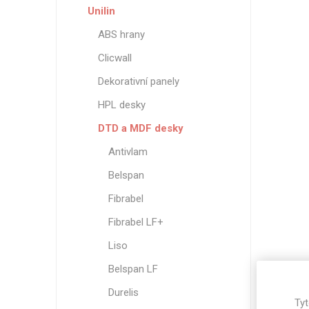
Unilin
ABS hrany
Clicwall
Dekorativní panely
HPL desky
DTD a MDF desky
Antivlam
Belspan
Fibrabel
Fibrabel LF+
Liso
Belspan LF
Durelis
Tyt