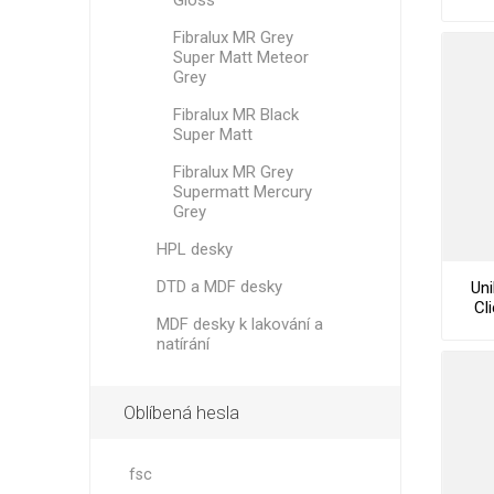
Gloss
Fibralux MR Grey
Super Matt Meteor
Grey
Fibralux MR Black
Super Matt
Fibralux MR Grey
Supermatt Mercury
Grey
HPL desky
DTD a MDF desky
Uni
Cl
MDF desky k lakování a
natírání
Oblíbená hesla
fsc