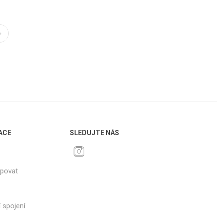
ACE
SLEDUJTE NÁS
upovat
 spojení