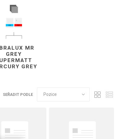
IBRALUX MR
GREY
UPERMATT
RCURY GREY
SEŘADIT PODLE