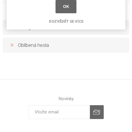
OK
DOZVĚDĚT SE VÍCE
Kategorie
Oblíbená hesla
Novinky