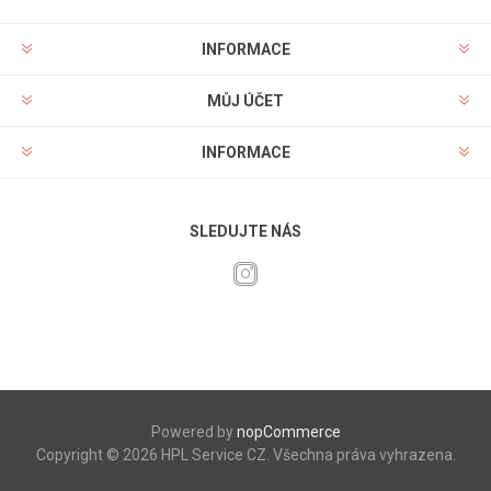
INFORMACE
MŮJ ÚČET
INFORMACE
SLEDUJTE NÁS
Powered by
nopCommerce
Copyright © 2026 HPL Service CZ. Všechna práva vyhrazena.