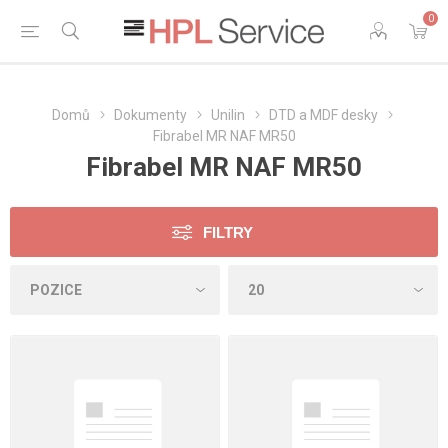
0
Domů
Dokumenty
Unilin
DTD a MDF desky
Fibrabel MR NAF MR50
Fibrabel MR NAF MR50
FILTRY