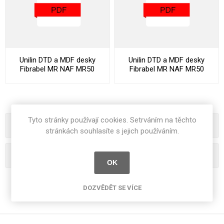
Unilin DTD a MDF desky
Unilin DTD a MDF desky
Fibrabel MR NAF MR50
Fibrabel MR NAF MR50
Datasheet
Declaration Of Performance
Tyto stránky používají cookies. Setrváním na těchto
Kategorie
stránkách souhlasíte s jejich používáním.
Oblíbená hesla
OK
DOZVĚDĚT SE VÍCE