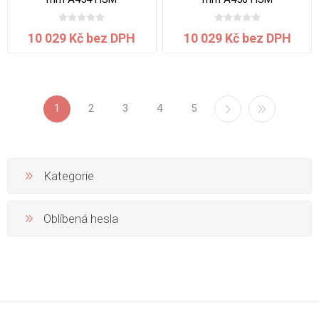
10 029 Kč bez DPH
10 029 Kč bez DPH
1
2
3
4
5
Kategorie
Oblíbená hesla