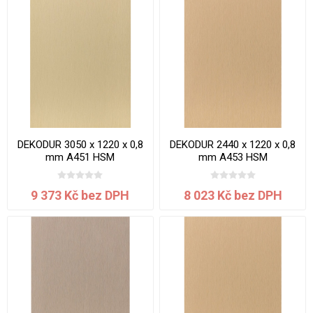
DEKODUR 3050 x 1220 x 0,8
DEKODUR 2440 x 1220 x 0,8
mm A451 HSM
mm A453 HSM
9 373 Kč bez DPH
8 023 Kč bez DPH