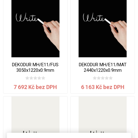
DEKODUR MH/E11/FUS
DEKODUR MH/E11/MAT
3050x1220x0.9mm
2440x1220x0.9mm
7 692 Kč bez DPH
6 163 Kč bez DPH