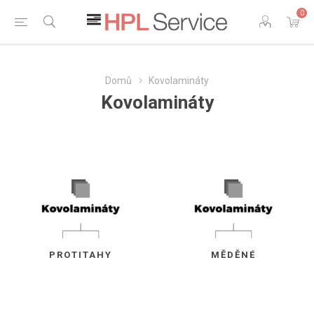
0
Domů
Kovolamináty
Kovolamináty
PROTITAHY
MĚDĚNÉ