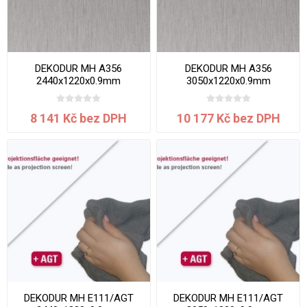
DEKODUR MH A356
DEKODUR MH A356
2440x1220x0.9mm
3050x1220x0.9mm
8 141 Kč bez DPH
10 177 Kč bez DPH
DEKODUR MH E111/AGT
DEKODUR MH E111/AGT