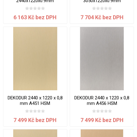
2440x1220x0.9mm
3050x1220x0.9mm
6 163 Kč bez DPH
7 704 Kč bez DPH
DEKODUR 2440 x 1220 x 0,8
DEKODUR 2440 x 1220 x 0,8
mm A451 HSM
mm A456 HSM
7 499 Kč bez DPH
7 499 Kč bez DPH