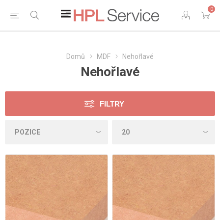
0
Domů
MDF
Nehořlavé
Nehořlavé
FILTRY