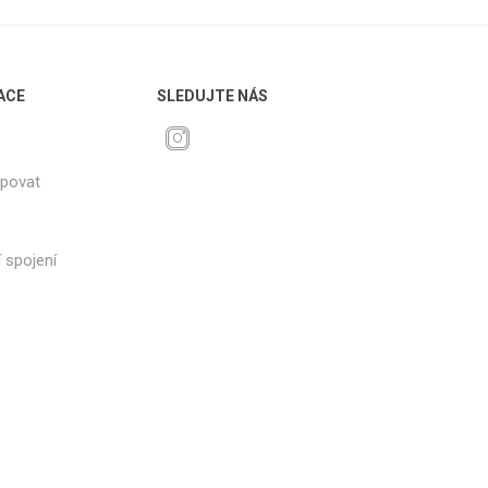
ACE
SLEDUJTE NÁS
upovat
 spojení