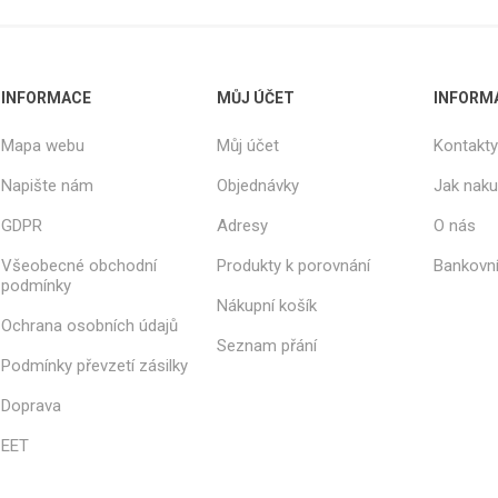
INFORMACE
MŮJ ÚČET
INFORM
Mapa webu
Můj účet
Kontakty
Napište nám
Objednávky
Jak nak
GDPR
Adresy
O nás
Všeobecné obchodní
Produkty k porovnání
Bankovní
podmínky
Nákupní košík
Ochrana osobních údajů
Seznam přání
Podmínky převzetí zásilky
Doprava
EET