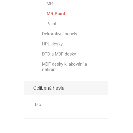
MR
MR Paint
Paint
Dekorativní panely
HPL desky
DTD a MDF desky
MDF desky k lakování a
natírání
Oblíbená hesla
fsc