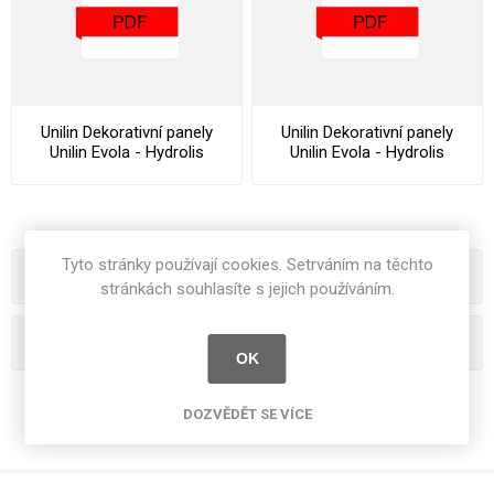
Unilin Dekorativní panely
Unilin Dekorativní panely
Unilin Evola - Hydrolis
Unilin Evola - Hydrolis
Datasheet
Declaration Of Performance
Tyto stránky používají cookies. Setrváním na těchto
Kategorie
stránkách souhlasíte s jejich používáním.
Oblíbená hesla
OK
DOZVĚDĚT SE VÍCE