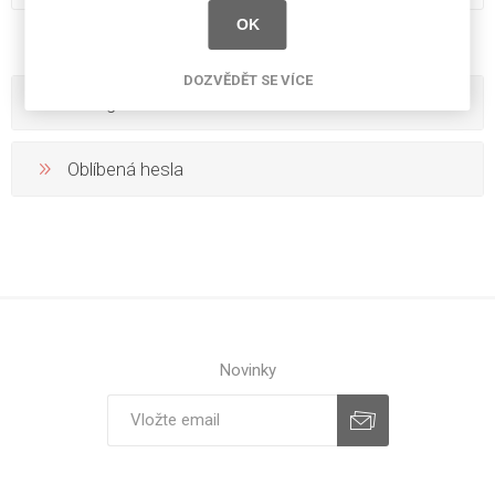
Performance
OK
DOZVĚDĚT SE VÍCE
Kategorie
Oblíbená hesla
Novinky