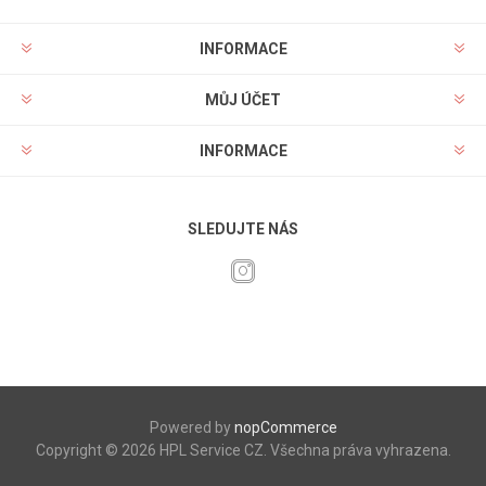
INFORMACE
MŮJ ÚČET
INFORMACE
SLEDUJTE NÁS
Powered by
nopCommerce
Copyright © 2026 HPL Service CZ. Všechna práva vyhrazena.