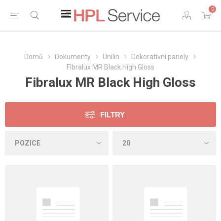
0
Domů
Dokumenty
Unilin
Dekorativní panely
Fibralux MR Black High Gloss
Fibralux MR Black High Gloss
FILTRY