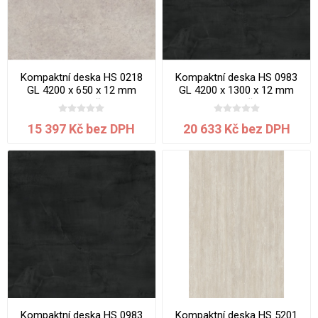
Kompaktní deska HS 0218
Kompaktní deska HS 0983
GL 4200 x 650 x 12 mm
GL 4200 x 1300 x 12 mm
Gobi jádro šedé
Slag jádro černé
15 397 Kč bez DPH
20 633 Kč bez DPH
Kompaktní deska HS 0983
Kompaktní deska HS 5201