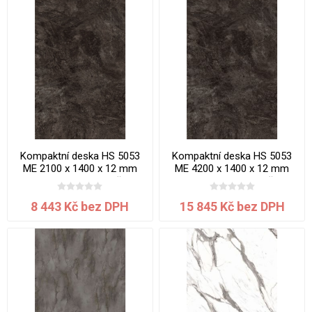
Kompaktní deska HS 5053
Kompaktní deska HS 5053
ME 2100 x 1400 x 12 mm
ME 4200 x 1400 x 12 mm
Mramor Karelia jádro černé
Mramor Karelia jádro černé
8 443 Kč bez DPH
15 845 Kč bez DPH