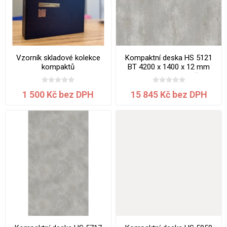
Vzorník skladové kolekce
Kompaktní deska HS 5121
kompaktů
BT 4200 x 1400 x 12 mm
Beton Portland jádro černé
1 500 Kč bez DPH
15 845 Kč bez DPH