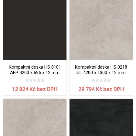
Kompaktní deska HS 8101
Kompaktní deska HS 0218
AFP 4200 x 695 x 12 mm
GL 4200 x 1300 x 12 mm
Black Diamond jádro černé
Gobi jádro šedé
12 824 Kč bez DPH
29 794 Kč bez DPH