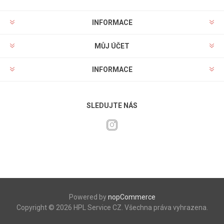
INFORMACE
MŮJ ÚČET
INFORMACE
SLEDUJTE NÁS
Powered by
nopCommerce
Copyright © 2026 HPL Service CZ. Všechna práva vyhrazena.