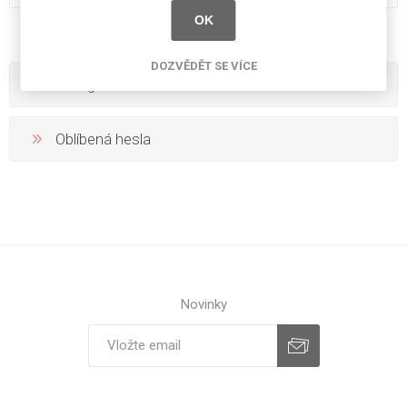
OK
DOZVĚDĚT SE VÍCE
Kategorie
Oblíbená hesla
Novinky