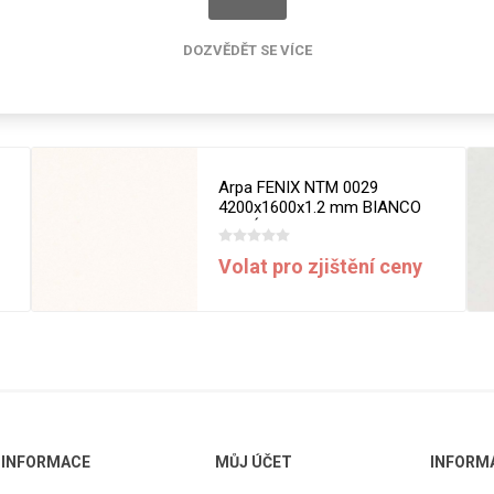
cké
Kovolamináty
DOZVĚDĚT SE VÍCE
Probarvené
kové
Související produkty
Bezotiskové
roti
ání
Protitažné
Lamináty s
Arpa FENIX NTM 0029
ekologickou
4200x1600x1.2 mm BIANCO
pryskyřicí
MALÉ
Lamináty s
Volat pro zjištění ceny
recyklovanou
kůží
DEJ
FSC®
DOKUMENTY
imi-beton
INFORMACE
MŮJ ÚČET
INFORM