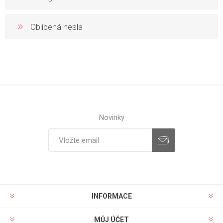
Oblíbená hesla
Novinky
INFORMACE
MŮJ ÚČET