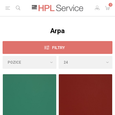
0
Arpa
FILTRY