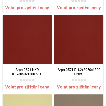
Volat pro zjištění ceny
Volat pro zjištění ceny
Arpa 0571 NKD
Arpa 0571 R 1,2x3050x1300
0,9x3050x1300 STD
UNI/S
Volat pro zjištění ceny
Volat pro zjištění ceny