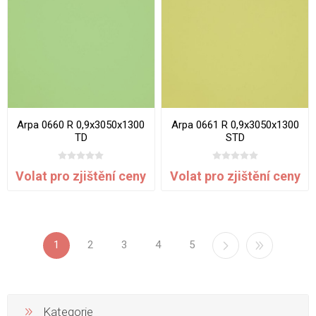
Arpa 0660 R 0,9x3050x1300
Arpa 0661 R 0,9x3050x1300
TD
STD
Volat pro zjištění ceny
Volat pro zjištění ceny
1
2
3
4
5
Kategorie