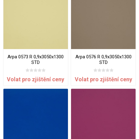
Arpa 0573 R 0,9x3050x1300
Arpa 0576 R 0,9x3050x1300
STD
STD
Volat pro zjištění ceny
Volat pro zjištění ceny