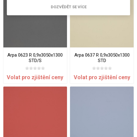
DOZVĚDĚT SE VÍCE
Arpa 0623 R 0,9x3050x1300
Arpa 0637 R 0,9x3050x1300
STD/S
STD
Volat pro zjištění ceny
Volat pro zjištění ceny