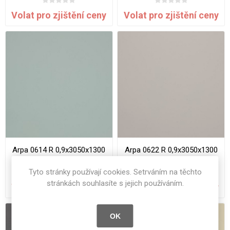
Volat pro zjištění ceny
Volat pro zjištění ceny
Arpa 0614 R 0,9x3050x1300
Arpa 0622 R 0,9x3050x1300
STD
STD
Tyto stránky používají cookies. Setrváním na těchto
stránkách souhlasíte s jejich používáním.
Volat pro zjištění ceny
Volat pro zjištění ceny
OK