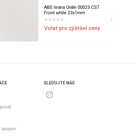
ABS hrana Unilin 00025 CST
Front white 23x1mm
Volat pro zjištění ceny
ACE
SLEDUJTE NÁS
upovat
 spojení