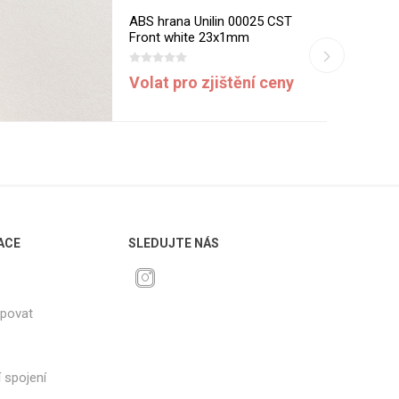
ABS hrana Unilin 00025 CST
Front white 23x1mm
Volat pro zjištění ceny
ACE
SLEDUJTE NÁS
upovat
 spojení