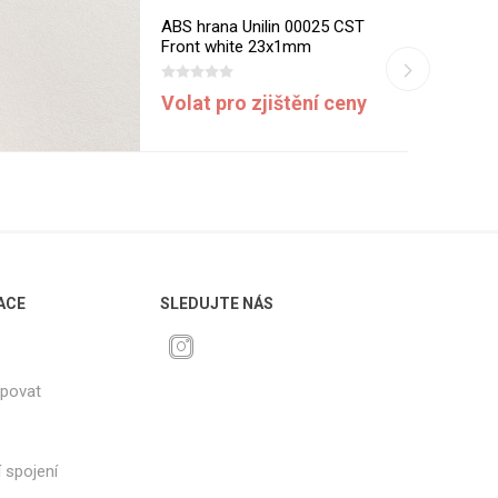
ABS hrana Unilin 00025 CST
Front white 23x1mm
Volat pro zjištění ceny
ACE
SLEDUJTE NÁS
upovat
 spojení