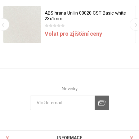
ABS hrana Unilin 00020 CST Basic white
23x1mm
Volat pro zjištění ceny
Novinky
INFORMACE