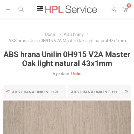
0
Domů
ABS hrany
ABS hrana Unilin 0H915 V2A Master Oak light natural 43x1mm
ABS hrana Unilin 0H915 V2A Master
Oak light natural 43x1mm
Výrobce:
Unilin
ABS HRANA UNILIN 0H915 V2A ...
ABS HRANA UNILIN 0U115 CST ...