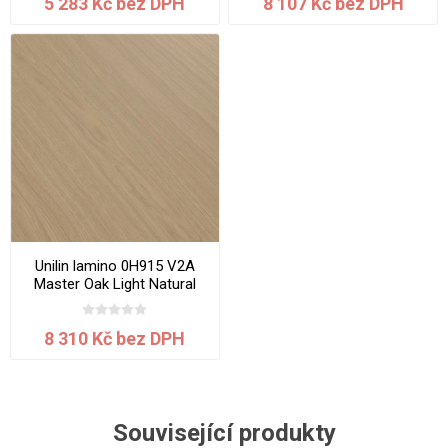
5 283 Kč bez DPH
8 107 Kč bez DPH
Unilin lamino 0H915 V2A
Master Oak Light Natural
2800 x 2070 x 19 mm
8 310 Kč bez DPH
Související produkty