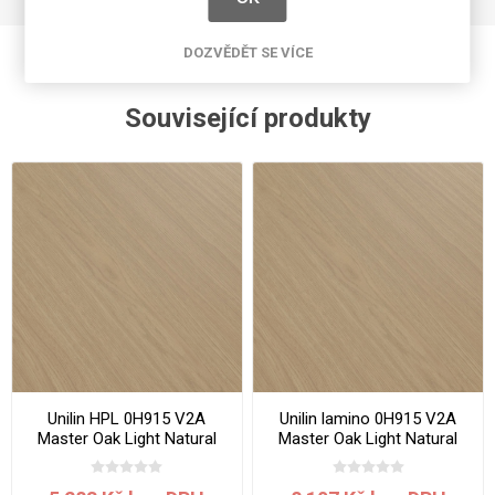
DOZVĚDĚT SE VÍCE
Související produkty
Unilin HPL 0H915 V2A
Unilin lamino 0H915 V2A
Master Oak Light Natural
Master Oak Light Natural
3050 x 1300 x 0.7 mm
2800 x 2070 x 18 mm