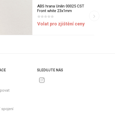
ABS hrana Unilin 00025 CST
Front white 23x1mm
Volat pro zjištění ceny
ACE
SLEDUJTE NÁS
upovat
 spojení