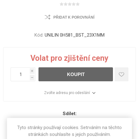
PŘIDAT K POROVNÁNÍ
Kód:
UNILIN 0H581_BST_23X1MM
Volat pro zjištění ceny
i
KOUPIT
h
Zvolte adresu pro odeslání
Sdílet:
Tyto stránky používají cookies. Setrváním na těchto
stránkách souhlasíte s jejich používáním.