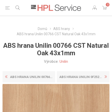
0
Domů
ABS hrany
ABS hrana Unilin 00766 CST Natural Oak 43x1mm
ABS hrana Unilin 00766 CST Natural
Oak 43x1mm
Výrobce:
Unilin
ABS HRANA UNILIN 00766 CST ...
ABS HRANA UNILIN 0F252 BST ...