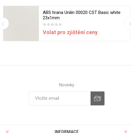
ABS hrana Unilin 00020 CST Basic white
23x1mm
Volat pro zjištění ceny
Novinky
INFORMACE