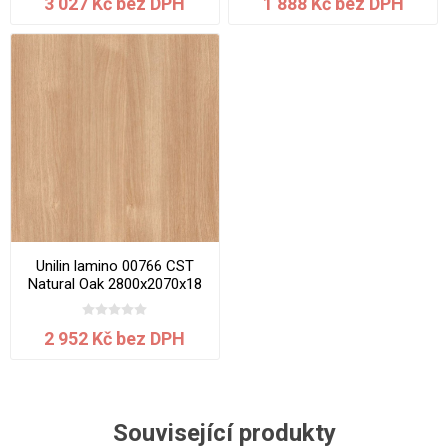
3 027 Kč bez DPH
1 888 Kč bez DPH
Unilin lamino 00766 CST
Natural Oak 2800x2070x18
mm
2 952 Kč bez DPH
Související produkty