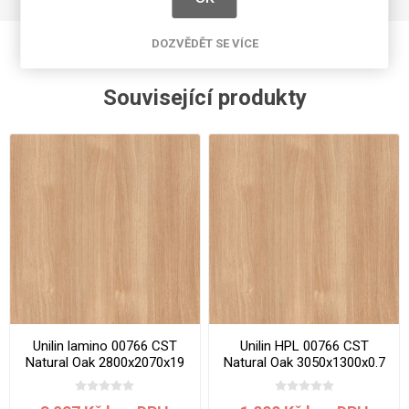
DOZVĚDĚT SE VÍCE
Související produkty
Unilin lamino 00766 CST
Unilin HPL 00766 CST
Natural Oak 2800x2070x19
Natural Oak 3050x1300x0.7
mm
mm