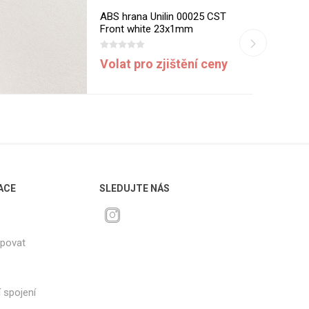
ABS hrana Unilin 00025 CST
Front white 23x1mm
Volat pro zjištění ceny
ACE
SLEDUJTE NÁS
upovat
 spojení