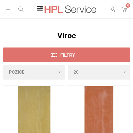
0
Viroc
FILTRY