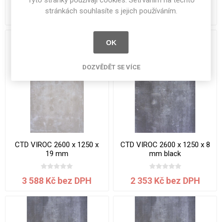
Tyto stránky používají cookies. Setrváním na těchto
stránkách souhlasíte s jejich používáním.
3 036 Kč bez DPH
2 567 Kč bez DPH
OK
DOZVĚDĚT SE VÍCE
CTD VIROC 2600 x 1250 x
CTD VIROC 2600 x 1250 x 8
19 mm
mm black
3 588 Kč bez DPH
2 353 Kč bez DPH