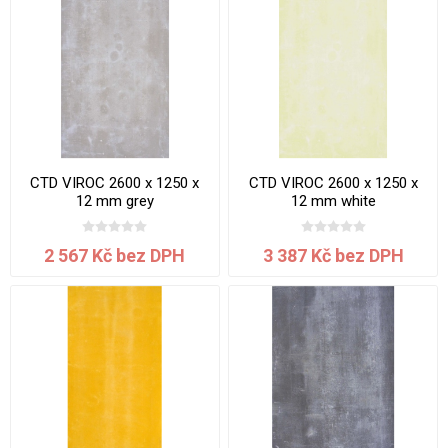
CTD VIROC 2600 x 1250 x
CTD VIROC 2600 x 1250 x
12 mm grey
12 mm white
2 567 Kč bez DPH
3 387 Kč bez DPH