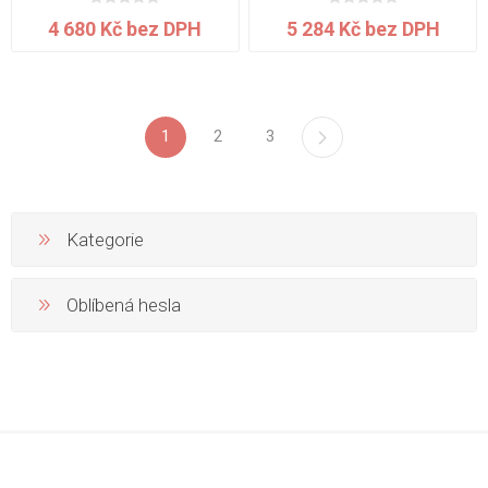
4 680 Kč bez DPH
5 284 Kč bez DPH
1
2
3
Kategorie
Oblíbená hesla