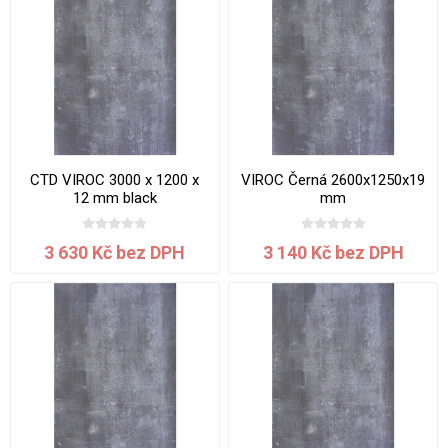
CTD VIROC 3000 x 1200 x
VIROC Černá 2600x1250x19
12 mm black
mm
3 630 Kč bez DPH
3 140 Kč bez DPH