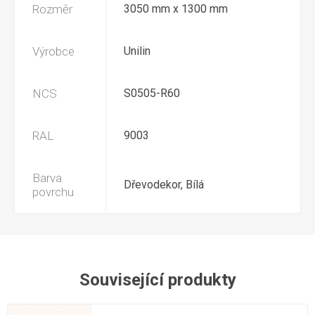
Rozměr
3050 mm x 1300 mm
Výrobce
Unilin
NCS
S0505-R60
RAL
9003
Barva
Dřevodekor, Bílá
povrchu
Související produkty