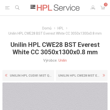
0
Domů
HPL
Unilin HPL CWE28 BST Everest White CC 3050x1300x0.8 mm
Unilin HPL CWE28 BST Everest
White CC 3050x1300x0.8 mm
Výrobce:
Unilin
UNILIN HPL CUD81 MST QUARTZ...
UNILIN HPL CWE28 MST EVERES...