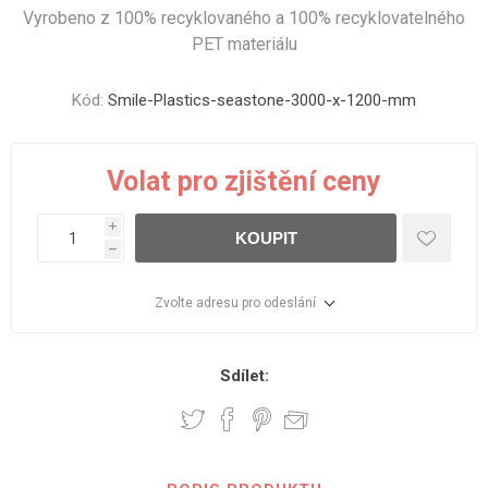
Vyrobeno z 100% recyklovaného a 100% recyklovatelného
PET materiálu
Kód:
Smile-Plastics-seastone-3000-x-1200-mm
Volat pro zjištění ceny
i
KOUPIT
h
Zvolte adresu pro odeslání
Sdílet: