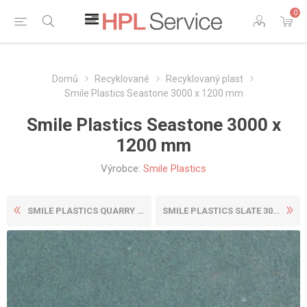
0
Domů
Recyklované
Recyklovaný plast
Smile Plastics Seastone 3000 x 1200 mm
Smile Plastics Seastone 3000 x
1200 mm
Výrobce:
Smile Plastics
SMILE PLASTICS QUARRY 3000 ...
SMILE PLASTICS SLATE 3000 X...