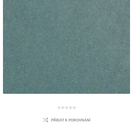
PŘIDAT K POROVNÁNÍ