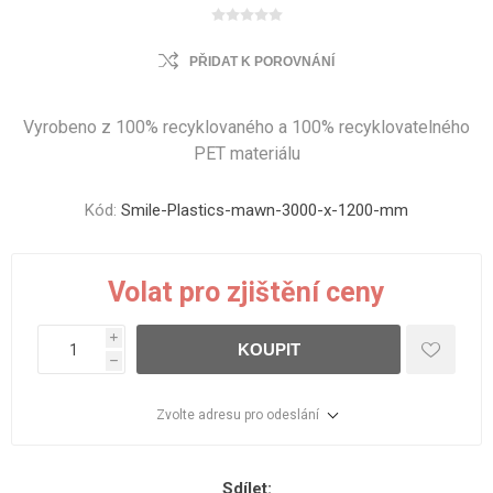
PŘIDAT K POROVNÁNÍ
Vyrobeno z 100% recyklovaného a 100% recyklovatelného
PET materiálu
Kód:
Smile-Plastics-mawn-3000-x-1200-mm
Volat pro zjištění ceny
i
KOUPIT
h
Zvolte adresu pro odeslání
Sdílet: