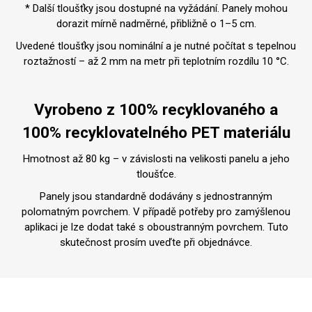
* Další tloušťky jsou dostupné na vyžádání. Panely mohou
dorazit mírně nadměrné, přibližně o 1–5 cm.
Uvedené tloušťky jsou nominální a je nutné počítat s tepelnou
roztažností – až 2 mm na metr při teplotním rozdílu 10 °C.
Vyrobeno z 100% recyklovaného a
100% recyklovatelného PET materiálu
Hmotnost až 80 kg – v závislosti na velikosti panelu a jeho
tloušťce.
Panely jsou standardně dodávány s jednostranným
polomatným povrchem. V případě potřeby pro zamýšlenou
aplikaci je lze dodat také s oboustranným povrchem. Tuto
skutečnost prosím uveďte při objednávce.