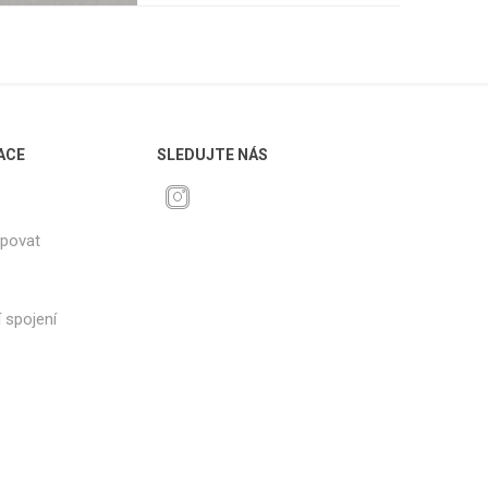
ACE
SLEDUJTE NÁS
upovat
 spojení