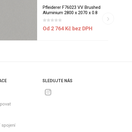
Pfleiderer F76023 VV Brushed
Aluminium 2800 x 2070 x 0.8
mm
Od 2 764 Kč bez DPH
ACE
SLEDUJTE NÁS
upovat
 spojení