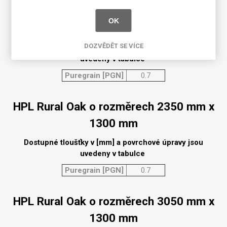
HPL Rural Oak o rozměrech 2350 mm x
OK
950 mm
DOZVĚDĚT SE VÍCE
Dostupné tloušťky v [mm] a povrchové úpravy jsou
uvedeny v tabulce
Puregrain [PGN]
0.7
HPL Rural Oak o rozměrech 2350 mm x
1300 mm
Dostupné tloušťky v [mm] a povrchové úpravy jsou
uvedeny v tabulce
Puregrain [PGN]
0.7
HPL Rural Oak o rozměrech 3050 mm x
1300 mm