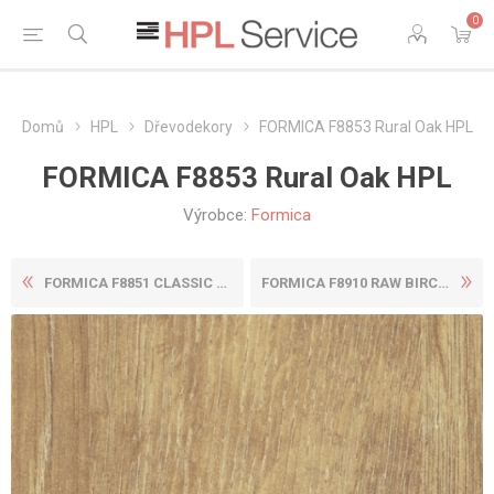
0
Domů
HPL
Dřevodekory
FORMICA F8853 Rural Oak HPL
FORMICA F8853 Rural Oak HPL
Výrobce:
Formica
FORMICA F8851 CLASSIC WENGE...
FORMICA F8910 RAW BIRCHPLY ...