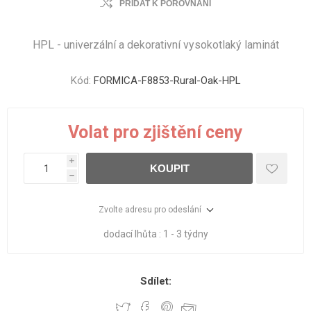
PŘIDAT K POROVNÁNÍ
HPL - univerzální a dekorativní vysokotlaký laminát
Kód:
FORMICA-F8853-Rural-Oak-HPL
Volat pro zjištění ceny
i
KOUPIT
h
Zvolte adresu pro odeslání
dodací lhůta :
1 - 3 týdny
Sdílet: