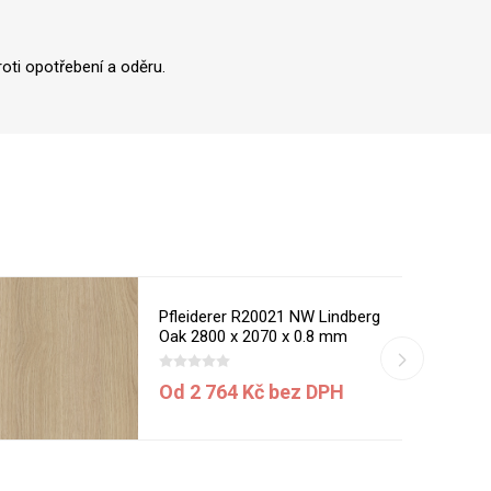
oti opotřebení a oděru.
Pfleiderer R20021 NW Lindberg
Oak 2800 x 2070 x 0.8 mm
Od 2 764 Kč bez DPH