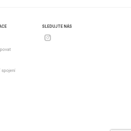
ACE
SLEDUJTE NÁS
upovat
 spojení