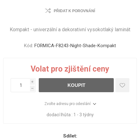
PŘIDAT K POROVNÁNÍ
Kompakt - univerzální a dekorativní vysokotlaký laminát
Kód:
FORMICA-F8243-Night-Shade-Kompakt
Volat pro zjištění ceny
i
KOUPIT
h
Zvolte adresu pro odeslání
dodací lhůta :
1 - 3 týdny
Sdílet: