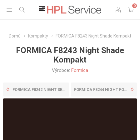
0
Domů
Kompakty
FORMICA F8243 Night Shade Kompakt
FORMICA F8243 Night Shade
Kompakt
Výrobce:
Formica
FORMICA F8242 NIGHT SEA KOM...
FORMICA F8244 NIGHT FOREST ...