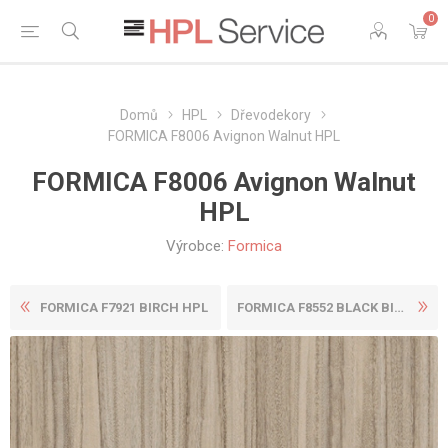
0
Domů
HPL
Dřevodekory
FORMICA F8006 Avignon Walnut HPL
FORMICA F8006 Avignon Walnut
HPL
Výrobce:
Formica
FORMICA F7921 BIRCH HPL
FORMICA F8552 BLACK BIRCHPL...