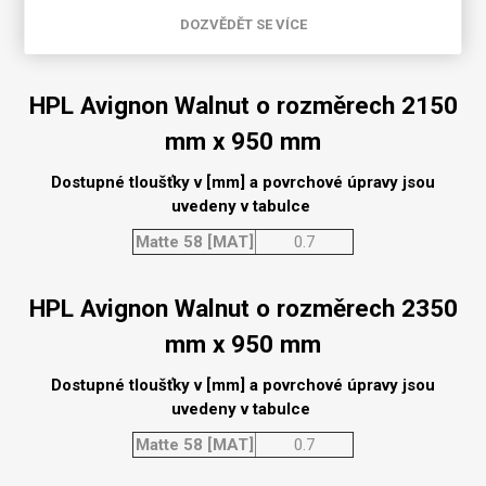
Natural [NAT]
0.7
DOZVĚDĚT SE VÍCE
Matte 58 [MAT]
0.7
HPL Avignon Walnut o rozměrech 2150
mm x 950 mm
Dostupné tloušťky v [mm] a povrchové úpravy jsou
uvedeny v tabulce
Matte 58 [MAT]
0.7
HPL Avignon Walnut o rozměrech 2350
mm x 950 mm
Dostupné tloušťky v [mm] a povrchové úpravy jsou
uvedeny v tabulce
Matte 58 [MAT]
0.7