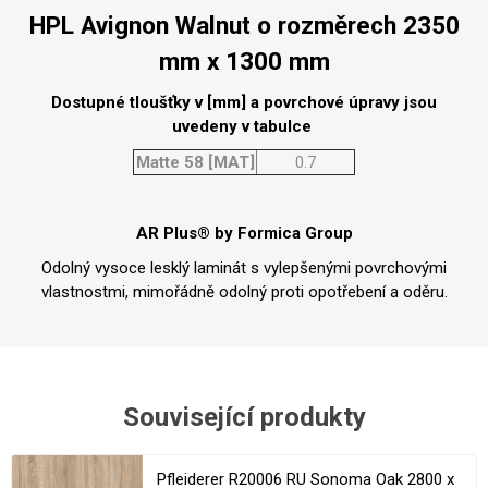
HPL Avignon Walnut o rozměrech 2350
mm x 1300 mm
Dostupné tloušťky v [mm] a povrchové úpravy jsou
uvedeny v tabulce
Matte 58 [MAT]
0.7
AR Plus® by Formica Group
Odolný vysoce lesklý laminát s vylepšenými povrchovými
vlastnostmi, mimořádně odolný proti opotřebení a oděru.
Související produkty
Pfleiderer R20006 RU Sonoma Oak 2800 x