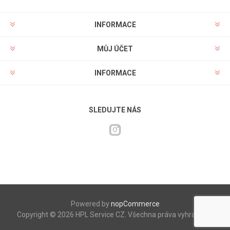
INFORMACE
MŮJ ÚČET
INFORMACE
SLEDUJTE NÁS
Powered by
nopCommerce
Copyright © 2026 HPL Service CZ. Všechna práva vyhrazena.