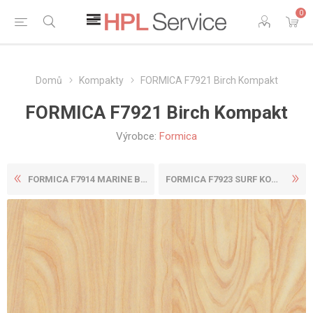
0
Domů
Kompakty
FORMICA F7921 Birch Kompakt
FORMICA F7921 Birch Kompakt
Výrobce:
Formica
FORMICA F7914 MARINE BLUE K...
FORMICA F7923 SURF KOMPAKT