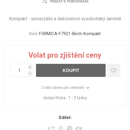
PŘIDAT K POROVNÁNÍ
Kompakt - univerzální a dekorativní vysokotlaký laminát
Kód:
FORMICA-F7921-Birch-Kompakt
Volat pro zjištění ceny
i
KOUPIT
h
Zvolte adresu pro odeslání
dodací lhůta :
1 - 3 týdny
Sdílet: