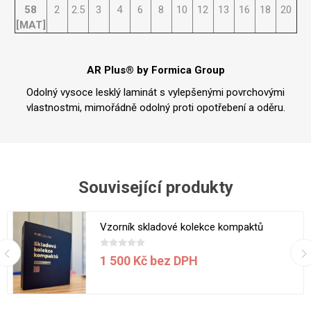
58
2
2.5
3
4
6
8
10
12
13
16
18
20
[MAT]
AR Plus® by Formica Group
Odolný vysoce lesklý laminát s vylepšenými povrchovými
vlastnostmi, mimořádně odolný proti opotřebení a oděru.
Související produkty
Vzorník skladové kolekce kompaktů
1 500 Kč bez DPH