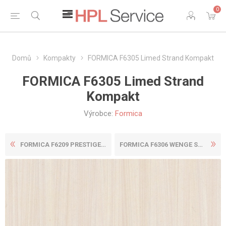
0
Domů
Kompakty
FORMICA F6305 Limed Strand Kompakt
FORMICA F6305 Limed Strand
Kompakt
Výrobce:
Formica
FORMICA F6209 PRESTIGE WALN...
FORMICA F6306 WENGE STRAND ...