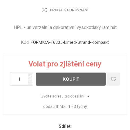
PŘIDAT K POROVNÁNÍ
HPL - univerzální a dekorativní vysokotlaký laminát
Kód:
FORMICA-F6305-Limed-Strand-Kompakt
Volat pro zjištění ceny
i
KOUPIT
h
Zvolte adresu pro odeslání
dodací lhůta :
1 - 3 týdny
Sdílet: