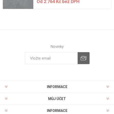
Od 2 764 Kč bez DPH
Novinky
INFORMACE
MŮJ ÚČET
INFORMACE