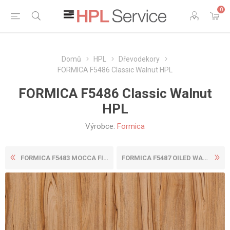
0
Domů
HPL
Dřevodekory
FORMICA F5486 Classic Walnut HPL
FORMICA F5486 Classic Walnut
HPL
Výrobce:
Formica
FORMICA F5483 MOCCA FIRWOOD...
FORMICA F5487 OILED WALNUT ...