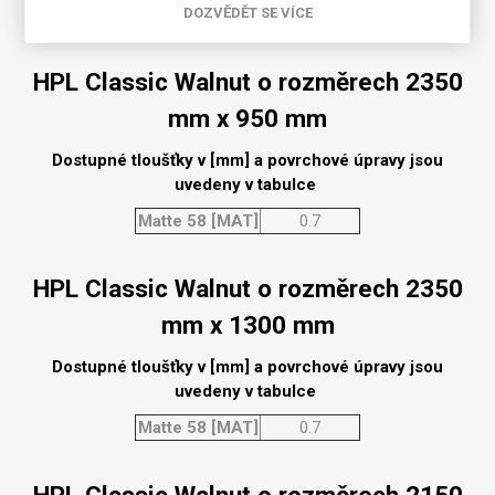
DOZVĚDĚT SE VÍCE
Matte 58 [MAT]
0.7
HPL Classic Walnut o rozměrech 2350
mm x 950 mm
Dostupné tloušťky v [mm] a povrchové úpravy jsou
uvedeny v tabulce
Matte 58 [MAT]
0.7
HPL Classic Walnut o rozměrech 2350
mm x 1300 mm
Dostupné tloušťky v [mm] a povrchové úpravy jsou
uvedeny v tabulce
Matte 58 [MAT]
0.7