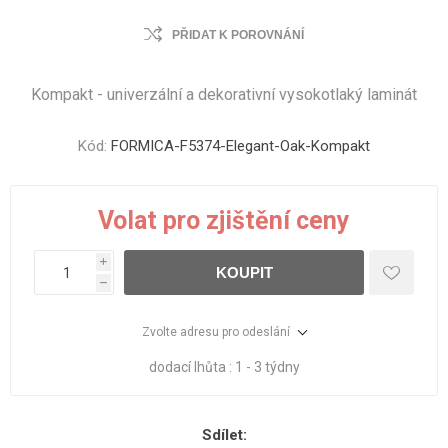
PŘIDAT K POROVNÁNÍ
Kompakt - univerzální a dekorativní vysokotlaký laminát
Kód:
FORMICA-F5374-Elegant-Oak-Kompakt
Volat pro zjištění ceny
i
KOUPIT
h
Zvolte adresu pro odeslání
dodací lhůta :
1 - 3 týdny
Sdílet: