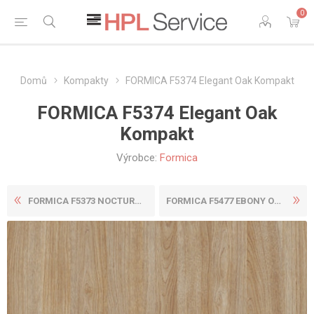
0
Domů
Kompakty
FORMICA F5374 Elegant Oak Kompakt
FORMICA F5374 Elegant Oak
Kompakt
Výrobce:
Formica
FORMICA F5373 NOCTURNE WOOD...
FORMICA F5477 EBONY OAK CRO...