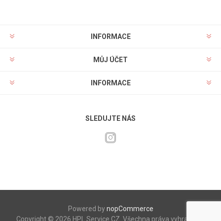
INFORMACE
MŮJ ÚČET
INFORMACE
SLEDUJTE NÁS
Powered by
nopCommerce
Copyright © 2026 HPL Service CZ. Všechna práva vyhrazena.