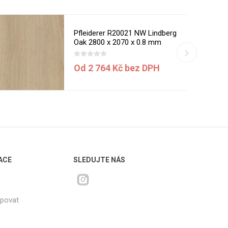
Pfleiderer R20021 NW Lindberg
Oak 2800 x 2070 x 0.8 mm
Od 2 764 Kč bez DPH
ACE
SLEDUJTE NÁS
upovat