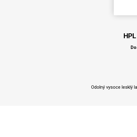
HPL
Do
Odolný vysoce lesklý l