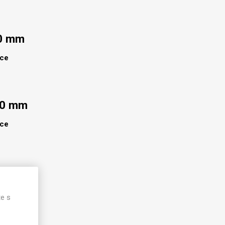
50 mm
lce
00 mm
lce
50 mm
lce
te s