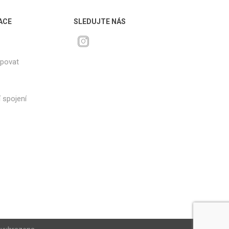
ACE
SLEDUJTE NÁS
upovat
 spojení