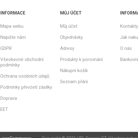
INFORMACE
MŮJ ÚČET
INFORM
Mapa webu
Můj účet
Kontakty
Napište nám
Objednávky
Jak nak
GDPR
Adresy
O nás
Všeobecné obchodní
Produkty k porovnání
Bankovní
podmínky
Nákupní košík
Ochrana osobních údajů
Seznam přání
Podmínky převzetí zásilky
Doprava
EET