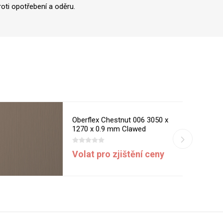
oti opotřebení a oděru.
Oberflex Chestnut 006 3050 x
1270 x 0.9 mm Clawed
Volat pro zjištění ceny